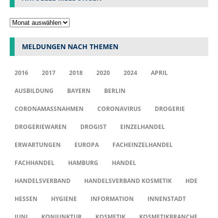
MELDUNGEN NACH THEMEN
2016
2017
2018
2020
2024
APRIL
AUSBILDUNG
BAYERN
BERLIN
CORONAMASSNAHMEN
CORONAVIRUS
DROGERIE
DROGERIEWAREN
DROGIST
EINZELHANDEL
ERWARTUNGEN
EUROPA
FACHEINZELHANDEL
FACHHANDEL
HAMBURG
HANDEL
HANDELSVERBAND
HANDELSVERBAND KOSMETIK
HDE
HESSEN
HYGIENE
INFORMATION
INNENSTADT
JUNI
KONJUNKTUR
KOSMETIK
KOSMETIKBRANCHE