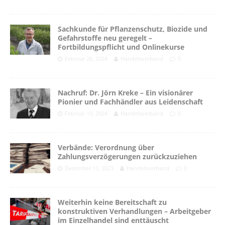
Sachkunde für Pflanzenschutz, Biozide und
Gefahrstoffe neu geregelt –
Fortbildungspflicht und Onlinekurse
Februar 26, 2024
Handelsverband
0
Nachruf: Dr. Jörn Kreke – Ein visionärer
Pionier und Fachhändler aus Leidenschaft
Februar 10, 2024
Handelsverband
0
Verbände: Verordnung über
Zahlungsverzögerungen zurückzuziehen
Dezember 13, 2023
Handelsverband
0
Weiterhin keine Bereitschaft zu
konstruktiven Verhandlungen – Arbeitgeber
im Einzelhandel sind enttäuscht