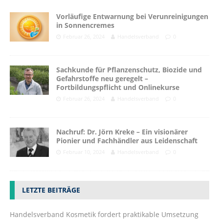
Vorläufige Entwarnung bei Verunreinigungen
in Sonnencremes
Februar 26, 2024
Handelsverband
0
Sachkunde für Pflanzenschutz, Biozide und
Gefahrstoffe neu geregelt –
Fortbildungspflicht und Onlinekurse
Februar 26, 2024
Handelsverband
0
Nachruf: Dr. Jörn Kreke – Ein visionärer
Pionier und Fachhändler aus Leidenschaft
Februar 10, 2024
Handelsverband
0
LETZTE BEITRÄGE
Handelsverband Kosmetik fordert praktikable Umsetzung