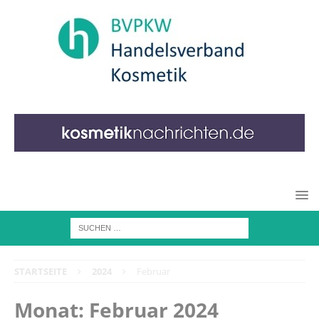
STARTSEITE
2024
Februar
Monat:
Februar 2024