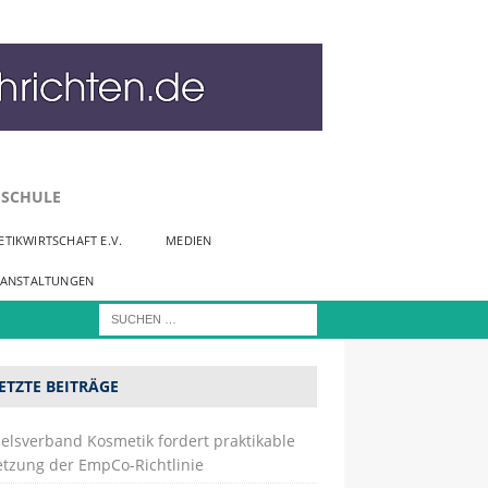
SCHULE
TIKWIRTSCHAFT E.V.
MEDIEN
RANSTALTUNGEN
ETZTE BEITRÄGE
elsverband Kosmetik fordert praktikable
tzung der EmpCo-Richtlinie