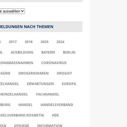
ELDUNGEN NACH THEMEN
6
2017
2018
2020
2024
IL
AUSBILDUNG
BAYERN
BERLIN
ONAMASSNAHMEN
CORONAVIRUS
GERIE
DROGERIEWAREN
DROGIST
ZELHANDEL
ERWARTUNGEN
EUROPA
HEINZELHANDEL
FACHHANDEL
MBURG
HANDEL
HANDELSVERBAND
DELSVERBAND KOSMETIK
HDE
SEN
HYGIENE
INFORMATION