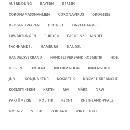
AUSBILDUNG
BAYERN
BERLIN
CORONAMASSNAHMEN
CORONAVIRUS
DROGERIE
DROGERIEWAREN
DROGIST
EINZELHANDEL
ERWARTUNGEN
EUROPA
FACHEINZELHANDEL
FACHHANDEL
HAMBURG
HANDEL
HANDELSVERBAND
HANDELSVERBAND KOSMETIK
HDE
HESSEN
HYGIENE
INFORMATION
INNENSTADT
JUNI
KONJUNKTUR
KOSMETIK
KOSMETIKBRANCHE
KOSMETIKERIN
KRITIK
MAI
MÄRZ
NRW
PARFÜMERIE
POLITIK
RECHT
RHEINLAND-PFALZ
UMSATZ
VER.DI
VERBAND
WIRTSCHAFT