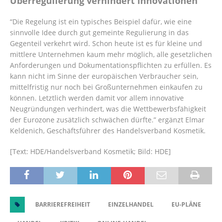
Überregulierung verhindert Innovationen
“Die Regelung ist ein typisches Beispiel dafür, wie eine
sinnvolle Idee durch gut gemeinte Regulierung in das
Gegenteil verkehrt wird. Schon heute ist es für kleine und
mittlere Unternehmen kaum mehr möglich, alle gesetzlichen
Anforderungen und Dokumentationspflichten zu erfüllen. Es
kann nicht im Sinne der europäischen Verbraucher sein,
mittelfristig nur noch bei Großunternehmen einkaufen zu
können. Letztlich werden damit vor allem innovative
Neugründungen verhindert, was die Wettbewerbsfähigkeit
der Eurozone zusätzlich schwächen dürfte.” ergänzt Elmar
Keldenich, Geschäftsführer des Handelsverband Kosmetik.
[Text: HDE/Handelsverband Kosmetik; Bild: HDE]
BARRIEREFREIHEIT
EINZELHANDEL
EU-PLÄNE