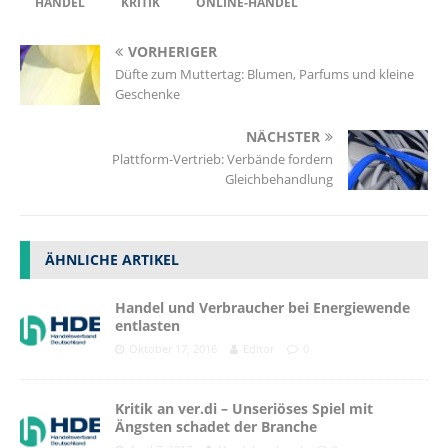
HANDEL
KRITIK
ONLINE-HANDEL
VORHERIGER
Düfte zum Muttertag: Blumen, Parfums und kleine
Geschenke
NÄCHSTER
Plattform-Vertrieb: Verbände fordern
Gleichbehandlung
ÄHNLICHE ARTIKEL
Handel und Verbraucher bei Energiewende
entlasten
Oktober 17, 2016
Editor
0
Kritik an ver.di – Unseriöses Spiel mit
Ängsten schadet der Branche