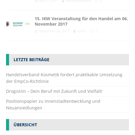
April 7, 2017
Handelsverband
0
15. IKW Veranstaltung für den Handel am 06.
November 2017
September 26, 2017
Editor
2
LETZTE BEITRÄGE
Handelsverband Kosmetik fordert praktikable Umsetzung
der EmpCo-Richtlinie
Drogist/in – Dein Beruf mit Zukunft und Vielfalt!
Positionspapier zu Innenstadtentwicklung und
Neuansiedlungen
ÜBERSICHT