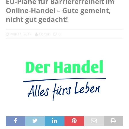
EU-Pläne für Barrierefreiheit im
Online-Handel – Gute gemeint,
nicht gut gedacht!
Mai 11, 2017
Editor
0