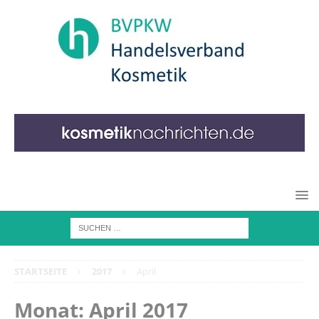
STARTSEITE
2017
April
Monat:
April 2017