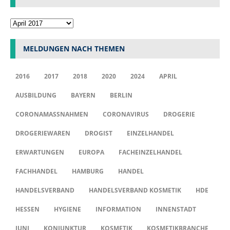
MELDUNGEN NACH THEMEN
2016
2017
2018
2020
2024
APRIL
AUSBILDUNG
BAYERN
BERLIN
CORONAMASSNAHMEN
CORONAVIRUS
DROGERIE
DROGERIEWAREN
DROGIST
EINZELHANDEL
ERWARTUNGEN
EUROPA
FACHEINZELHANDEL
FACHHANDEL
HAMBURG
HANDEL
HANDELSVERBAND
HANDELSVERBAND KOSMETIK
HDE
HESSEN
HYGIENE
INFORMATION
INNENSTADT
JUNI
KONJUNKTUR
KOSMETIK
KOSMETIKBRANCHE