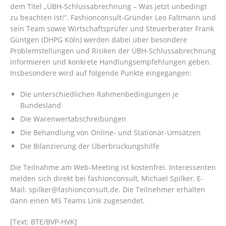
dem Titel „ÜBH-Schlussabrechnung – Was jetzt unbedingt
zu beachten ist!“. Fashionconsult-Gründer Leo Faltmann und
sein Team sowie Wirtschaftsprüfer und Steuerberater Frank
Güntgen (DHPG Köln) werden dabei über besondere
Problemstellungen und Risiken der ÜBH-Schlussabrechnung
informieren und konkrete Handlungsempfehlungen geben.
Insbesondere wird auf folgende Punkte eingegangen:
Die unterschiedlichen Rahmenbedingungen je
Bundesland
Die Warenwertabschreibungen
Die Behandlung von Online- und Stationär-Umsätzen
Die Bilanzierung der Überbrückungshilfe
Die Teilnahme am Web-Meeting ist kostenfrei. Interessenten
melden sich direkt bei fashionconsult, Michael Spilker, E-
Mail: spilker@fashionconsult.de. Die Teilnehmer erhalten
dann einen MS Teams Link zugesendet.
[Text: BTE/BVP-HVK]