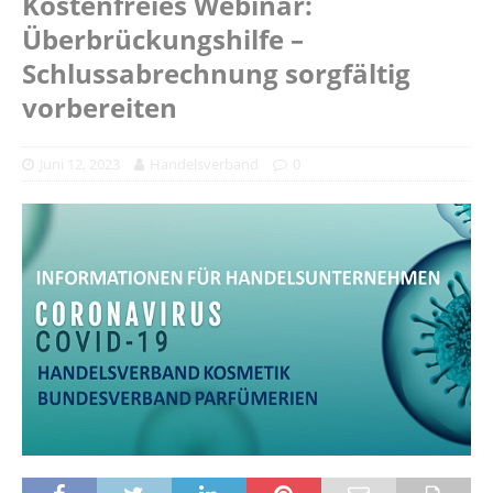
Kostenfreies Webinar:
Überbrückungshilfe –
Schlussabrechnung sorgfältig
vorbereiten
Juni 12, 2023
Handelsverband
0