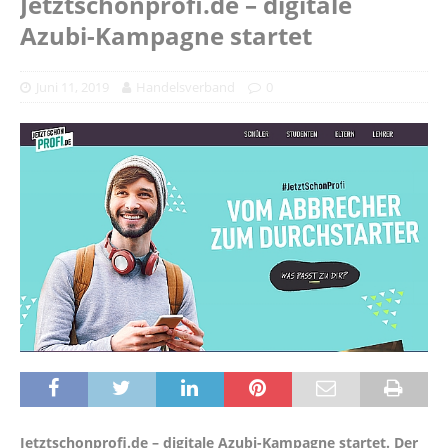
Jetztschonprofi.de – digitale
Azubi-Kampagne startet
Juni 11, 2019
Handelsverband
0
Jetztschonprofi.de – digitale Azubi-Kampagne startet. Der