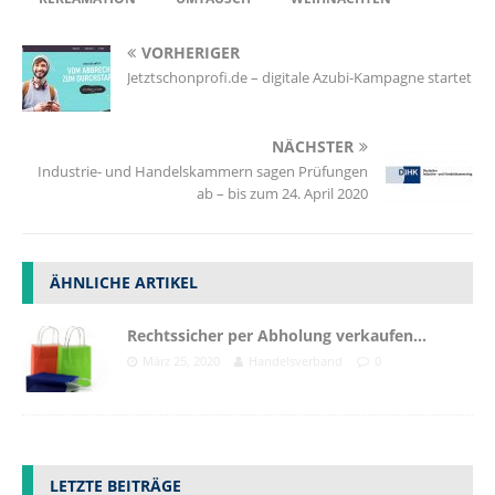
VORHERIGER
Jetztschonprofi.de – digitale Azubi-Kampagne startet
NÄCHSTER
Industrie- und Handelskammern sagen Prüfungen
ab – bis zum 24. April 2020
ÄHNLICHE ARTIKEL
Rechtssicher per Abholung verkaufen…
März 25, 2020
Handelsverband
0
LETZTE BEITRÄGE