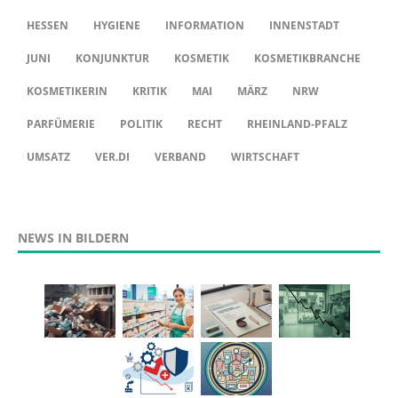
HESSEN
HYGIENE
INFORMATION
INNENSTADT
JUNI
KONJUNKTUR
KOSMETIK
KOSMETIKBRANCHE
KOSMETIKERIN
KRITIK
MAI
MÄRZ
NRW
PARFÜMERIE
POLITIK
RECHT
RHEINLAND-PFALZ
UMSATZ
VER.DI
VERBAND
WIRTSCHAFT
NEWS IN BILDERN