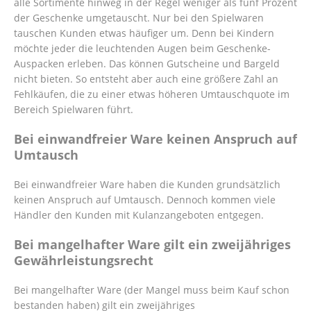
alle Sortimente hinweg in der Regel weniger als fünf Prozent
der Geschenke umgetauscht. Nur bei den Spielwaren
tauschen Kunden etwas häufiger um. Denn bei Kindern
möchte jeder die leuchtenden Augen beim Geschenke-
Auspacken erleben. Das können Gutscheine und Bargeld
nicht bieten. So entsteht aber auch eine größere Zahl an
Fehlkäufen, die zu einer etwas höheren Umtauschquote im
Bereich Spielwaren führt.
Bei einwandfreier Ware keinen Anspruch auf
Umtausch
Bei einwandfreier Ware haben die Kunden grundsätzlich
keinen Anspruch auf Umtausch. Dennoch kommen viele
Händler den Kunden mit Kulanzangeboten entgegen.
Bei mangelhafter Ware gilt ein zweijähriges
Gewährleistungsrecht
Bei mangelhafter Ware (der Mangel muss beim Kauf schon
bestanden haben) gilt ein zweijähriges