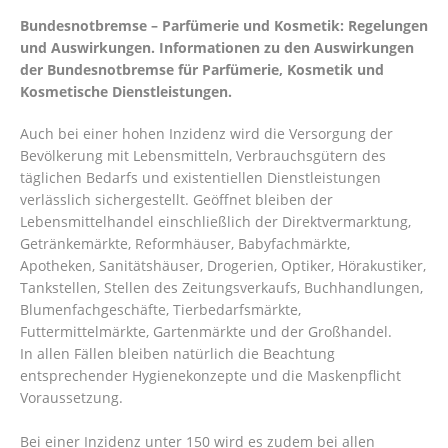
Bundesnotbremse – Parfümerie und Kosmetik: Regelungen
und Auswirkungen. Informationen zu den Auswirkungen
der Bundesnotbremse für Parfümerie, Kosmetik und
Kosmetische Dienstleistungen.
Auch bei einer hohen Inzidenz wird die Versorgung der
Bevölkerung mit Lebensmitteln, Verbrauchsgütern des
täglichen Bedarfs und existentiellen Dienstleistungen
verlässlich sichergestellt. Geöffnet bleiben der
Lebensmittelhandel einschließlich der Direktvermarktung,
Getränkemärkte, Reformhäuser, Babyfachmärkte,
Apotheken, Sanitätshäuser, Drogerien, Optiker, Hörakustiker,
Tankstellen, Stellen des Zeitungsverkaufs, Buchhandlungen,
Blumenfachgeschäfte, Tierbedarfsmärkte,
Futtermittelmärkte, Gartenmärkte und der Großhandel.
In allen Fällen bleiben natürlich die Beachtung
entsprechender Hygienekonzepte und die Maskenpflicht
Voraussetzung.
Bei einer Inzidenz unter 150 wird es zudem bei allen