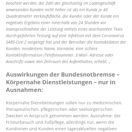
beachtet werden, die Zahl der gleichzeitig im Ladengeschäft
anwesenden Kunden nicht höher ist als ein Kunde je 40
Quadratmeter Verkaufsfläche, die Kundin oder der Kunde ein
negatives Ergebnis einer innerhalb von 24 Stunden vor
Inanspruchnahme der Leistung mittels eines anerkannten Tests
durch-geführten Testung auf eine Infektion mit dem Coronavirus
SARS-CoV-2 vorgelegt hat und der Betreiber die Kontaktdaten der
Kunden, mindestens Name, Vorname, eine sichere
Kontaktinformation (Telefonnummer, E-Mail- Adresse oder
Anschrift) sowie den Zeitraum des Aufenthaltes, erhebt; „
Auswirkungen der Bundesnotbremse –
Körpernahe Dienstleistungen – nur in
Ausnahmen:
Körpernahe Dienstleistungen sollen nur zu medizinischen,
therapeutischen, pflegerischen oder seelsorgerischen
Zwecken in Anspruch genommen werden. Ausnahme: der
Friseurbesuch und Fußpflege, allerdings nur, wenn die
Kundinnen und Kunden einen tagesaktuellen negativen