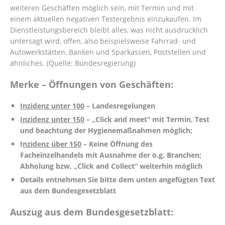
weiteren Geschäften möglich sein, mit Termin und mit
einem aktuellen negativen Testergebnis einzukaufen. Im
Dienstleistungsbereich bleibt alles, was nicht ausdrücklich
untersagt wird, offen, also beispielsweise Fahrrad- und
Autowerkstätten, Banken und Sparkassen, Poststellen und
ähnliches. (Quelle: Bundesregierung)
Merke – Öffnungen von Geschäften:
Inzidenz unter 100
– Landesregelungen
Inzidenz unter 150
– „Click and meet“ mit Termin, Test
und beachtung der Hygienemaßnahmen möglich;
I
nzidenz über 150
– Keine Öffnung des
Facheinzelhandels mit Ausnahme der o.g. Branchen;
Abholung bzw. „Click and Collect“ weiterhin möglich
Details entnehmen Sie bitte dem unten angefügten Text
aus dem Bundesgesetzblatt
Auszug aus dem Bundesgesetzblatt: