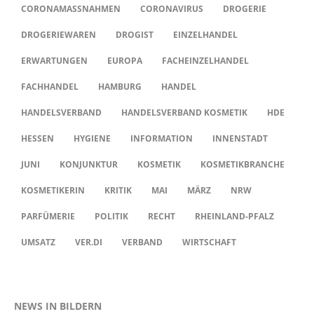
CORONAMASSNAHMEN
CORONAVIRUS
DROGERIE
DROGERIEWAREN
DROGIST
EINZELHANDEL
ERWARTUNGEN
EUROPA
FACHEINZELHANDEL
FACHHANDEL
HAMBURG
HANDEL
HANDELSVERBAND
HANDELSVERBAND KOSMETIK
HDE
HESSEN
HYGIENE
INFORMATION
INNENSTADT
JUNI
KONJUNKTUR
KOSMETIK
KOSMETIKBRANCHE
KOSMETIKERIN
KRITIK
MAI
MÄRZ
NRW
PARFÜMERIE
POLITIK
RECHT
RHEINLAND-PFALZ
UMSATZ
VER.DI
VERBAND
WIRTSCHAFT
NEWS IN BILDERN