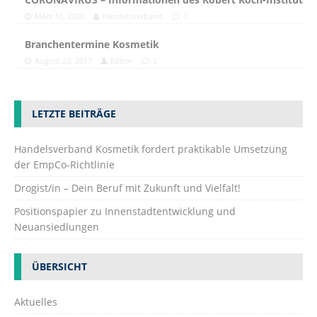
März 16, 2020
Handelsverband
0
Branchentermine Kosmetik
August 23, 2017
Editor
2
LETZTE BEITRÄGE
Handelsverband Kosmetik fordert praktikable Umsetzung
der EmpCo-Richtlinie
Drogist/in – Dein Beruf mit Zukunft und Vielfalt!
Positionspapier zu Innenstadtentwicklung und
Neuansiedlungen
ÜBERSICHT
Aktuelles