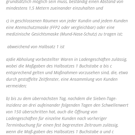
grundsätzlich möglich sein muss, beständig einen Abstand von
mindestens 1,5 Metern zueinander einzuhalten und
c) in geschlossenen Räumen von jeder Kundin und jedem Kunden
eine Atemschutzmaske (FFP2 oder vergleichbar) oder eine
medizinische Gesichtsmaske (Mund-Nase-Schutz) zu tragen ist;
abweichend von Halbsatz 1 ist
a)die Abholung vorbestellter Waren in Ladengeschäften zulässig,
wobei die Maßgaben des Halbsatzes 1 Buchstabe a bis c
entsprechend gelten und Maßnahmen vorzusehen sind, die, etwa
durch gestaffelte Zeitfenster, eine Ansammlung von Kunden
vermeiden;
b) bis zu dem übernächsten Tag, nachdem die Sieben-Tage-
Inzidenz an drei aufeinander folgenden Tagen den Schwellenwert
von 150 überschritten hat, auch die Öffnung von
Ladengeschäften für einzelne Kunden nach vorheriger
Terminbuchung für einen fest begrenzten Zeitraum zulässig,
wenn die Maß-gaben des Halbsatzes 1 Buchstabe a und c