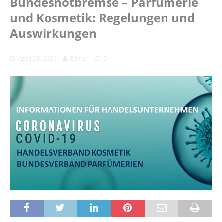
Bundesnotbremse – Parfümerie
und Kosmetik: Regelungen und
Auswirkungen
April 23, 2021
Editor
0