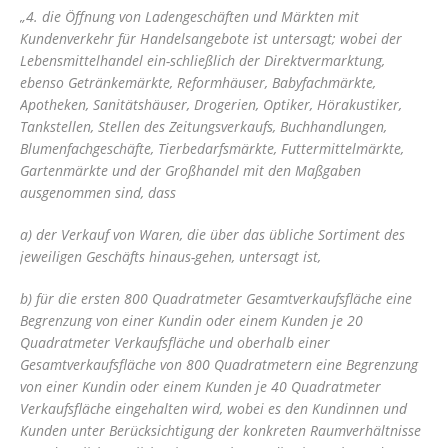
„4. die Öffnung von Ladengeschäften und Märkten mit
Kundenverkehr für Handelsangebote ist untersagt; wobei der
Lebensmittelhandel ein-schließlich der Direktvermarktung,
ebenso Getränkemärkte, Reformhäuser, Babyfachmärkte,
Apotheken, Sanitätshäuser, Drogerien, Optiker, Hörakustiker,
Tankstellen, Stellen des Zeitungsverkaufs, Buchhandlungen,
Blumenfachgeschäfte, Tierbedarfsmärkte, Futtermittelmärkte,
Gartenmärkte und der Großhandel mit den Maßgaben
ausgenommen sind, dass
a) der Verkauf von Waren, die über das übliche Sortiment des
jeweiligen Geschäfts hinaus-gehen, untersagt ist,
b) für die ersten 800 Quadratmeter Gesamtverkaufsfläche eine
Begrenzung von einer Kundin oder einem Kunden je 20
Quadratmeter Verkaufsfläche und oberhalb einer
Gesamtverkaufsfläche von 800 Quadratmetern eine Begrenzung
von einer Kundin oder einem Kunden je 40 Quadratmeter
Verkaufsfläche eingehalten wird, wobei es den Kundinnen und
Kunden unter Berücksichtigung der konkreten Raumverhältnisse