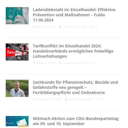
Ladendiebstahl im Einzelhandel: Effektive
Prävention und Maßnahmen – Fulda
11.06.2024
Mai 29, 2024
Handelsverband
0
Tarifkonflikt im Einzelhandel 2024:
Handelsverbände ermöglichen freiwillige
Lohnerhöhungen
März 6, 2024
Handelsverband
0
Sachkunde für Pflanzenschutz, Biozide und
Gefahrstoffe neu geregelt –
Fortbildungspflicht und Onlinekurse
Februar 26, 2024
Handelsverband
0
Mitmach-Aktion zum CDU-Bundesparteitag
am 09. und 10. September