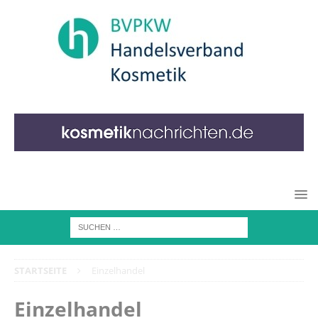
STARTSEITE
Einzelhandel
Einzelhandel