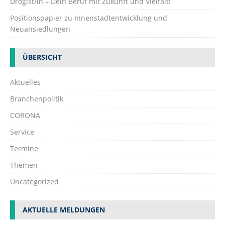
Drogist/in – Dein Beruf mit Zukunft und Vielfalt!
Positionspapier zu Innenstadtentwicklung und
Neuansiedlungen
ÜBERSICHT
Aktuelles
Branchenpolitik
CORONA
Service
Termine
Themen
Uncategorized
AKTUELLE MELDUNGEN