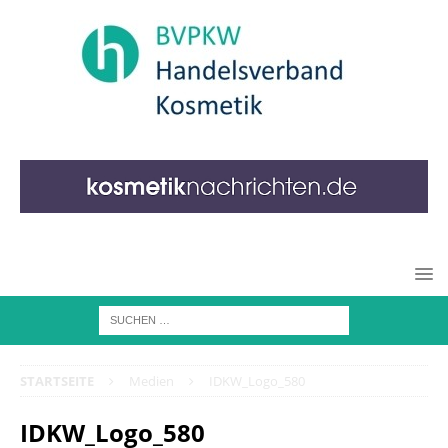
STARTSEITE
Medien
IDKW_Logo_580
IDKW_Logo_580