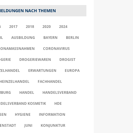
ELDUNGEN NACH THEMEN
6
2017
2018
2020
2024
IL
AUSBILDUNG
BAYERN
BERLIN
ONAMASSNAHMEN
CORONAVIRUS
GERIE
DROGERIEWAREN
DROGIST
ZELHANDEL
ERWARTUNGEN
EUROPA
HEINZELHANDEL
FACHHANDEL
MBURG
HANDEL
HANDELSVERBAND
DELSVERBAND KOSMETIK
HDE
SEN
HYGIENE
INFORMATION
ENSTADT
JUNI
KONJUNKTUR