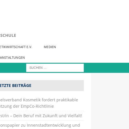
SCHULE
TIKWIRTSCHAFT E.V.
MEDIEN
RANSTALTUNGEN
ETZTE BEITRÄGE
elsverband Kosmetik fordert praktikable
tzung der EmpCo-Richtlinie
st/in – Dein Beruf mit Zukunft und Vielfalt!
tionspapier zu Innenstadtentwicklung und