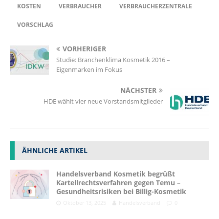
KOSTEN
VERBRAUCHER
VERBRAUCHERZENTRALE
VORSCHLAG
VORHERIGER
Studie: Branchenklima Kosmetik 2016 –
Eigenmarken im Fokus
NÄCHSTER
HDE wählt vier neue Vorstandsmitglieder
ÄHNLICHE ARTIKEL
Handelsverband Kosmetik begrüßt
Kartellrechtsverfahren gegen Temu –
Gesundheitsrisiken bei Billig-Kosmetik
Oktober 13, 2025
Handelsverband
0