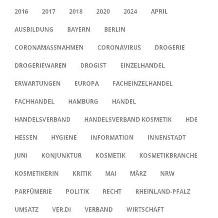
2016
2017
2018
2020
2024
APRIL
AUSBILDUNG
BAYERN
BERLIN
CORONAMASSNAHMEN
CORONAVIRUS
DROGERIE
DROGERIEWAREN
DROGIST
EINZELHANDEL
ERWARTUNGEN
EUROPA
FACHEINZELHANDEL
FACHHANDEL
HAMBURG
HANDEL
HANDELSVERBAND
HANDELSVERBAND KOSMETIK
HDE
HESSEN
HYGIENE
INFORMATION
INNENSTADT
JUNI
KONJUNKTUR
KOSMETIK
KOSMETIKBRANCHE
KOSMETIKERIN
KRITIK
MAI
MÄRZ
NRW
PARFÜMERIE
POLITIK
RECHT
RHEINLAND-PFALZ
UMSATZ
VER.DI
VERBAND
WIRTSCHAFT