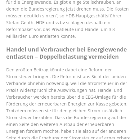
für die Energiewende. Es gibt einige Stellschrauben, an
denen die Bundesregierung jetzt drehen muss. Die Kosten
müssen deutlich sinken“, so HDE-Hauptgeschäftsführer
Stefan Genth. HDE und vzbv schlagen deshalb ein
Reformpaket vor, das Privatleute und Handel um 3,8
Milliarden Euro entlasten könnte.
Handel und Verbraucher bei Energiewende
entlasten – Doppelbelastung vermeiden
Den größten Beitrag könnte dabei eine Reform der
Stromsteuer bringen. Die Reform ist aus Sicht der beiden
Verbände ohnehin notwendig, weil die Stromsteuer in der
Praxis widersprüchliche Auswirkungen hat. Handel und
Verbraucher werden bereits über die EEG-Umlage für die
Förderung der erneuerbaren Energien zur Kasse gebeten.
Trotzdem müssen sie für den gleichen Strom zusätzlich
Stromsteuer bezahlen. Dass die Bundesregierung auf der
einen Seite den weiteren Ausbau der erneuerbaren
Energien fördern möchte, hebelt sie also auf der anderen
Seite durch die Erhebung der Stromsteuer auf erneuerbare