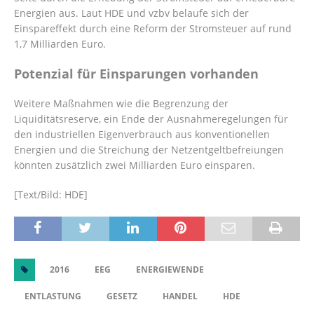
Energien aus. Laut HDE und vzbv belaufe sich der
Einspareffekt durch eine Reform der Stromsteuer auf rund
1,7 Milliarden Euro.
Potenzial für Einsparungen vorhanden
Weitere Maßnahmen wie die Begrenzung der
Liquiditätsreserve, ein Ende der Ausnahmeregelungen für
den industriellen Eigenverbrauch aus konventionellen
Energien und die Streichung der Netzentgeltbefreiungen
könnten zusätzlich zwei Milliarden Euro einsparen.
[Text/Bild: HDE]
2016
EEG
ENERGIEWENDE
ENTLASTUNG
GESETZ
HANDEL
HDE