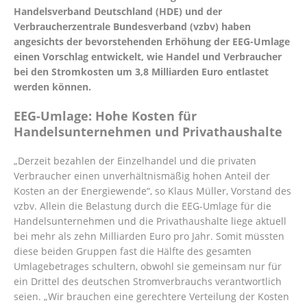
Handelsverband Deutschland (HDE) und der
Verbraucherzentrale Bundesverband (vzbv) haben
angesichts der bevorstehenden Erhöhung der EEG-Umlage
einen Vorschlag entwickelt, wie Handel und Verbraucher
bei den Stromkosten um 3,8 Milliarden Euro entlastet
werden können.
EEG-Umlage: Hohe Kosten für
Handelsunternehmen und Privathaushalte
„Derzeit bezahlen der Einzelhandel und die privaten
Verbraucher einen unverhältnismäßig hohen Anteil der
Kosten an der Energiewende“, so Klaus Müller, Vorstand des
vzbv. Allein die Belastung durch die EEG-Umlage für die
Handelsunternehmen und die Privathaushalte liege aktuell
bei mehr als zehn Milliarden Euro pro Jahr. Somit müssten
diese beiden Gruppen fast die Hälfte des gesamten
Umlagebetrages schultern, obwohl sie gemeinsam nur für
ein Drittel des deutschen Stromverbrauchs verantwortlich
seien. „Wir brauchen eine gerechtere Verteilung der Kosten