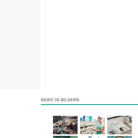
NEWS IN BILDERN