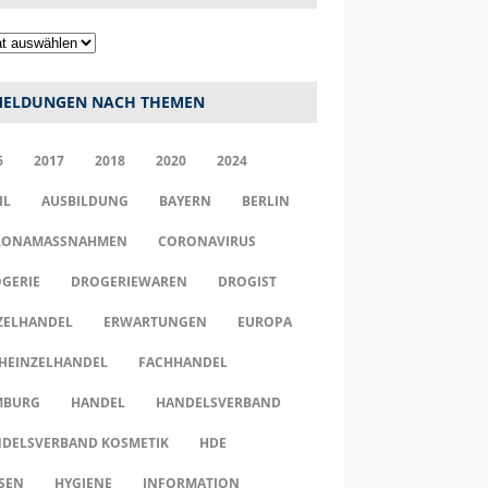
ELDUNGEN NACH THEMEN
6
2017
2018
2020
2024
IL
AUSBILDUNG
BAYERN
BERLIN
ONAMASSNAHMEN
CORONAVIRUS
GERIE
DROGERIEWAREN
DROGIST
ZELHANDEL
ERWARTUNGEN
EUROPA
HEINZELHANDEL
FACHHANDEL
MBURG
HANDEL
HANDELSVERBAND
DELSVERBAND KOSMETIK
HDE
SEN
HYGIENE
INFORMATION