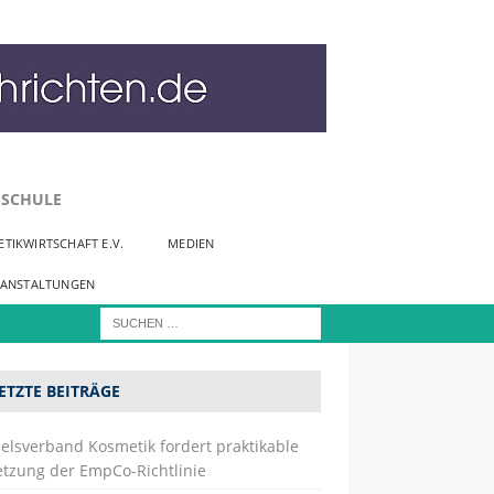
SCHULE
TIKWIRTSCHAFT E.V.
MEDIEN
RANSTALTUNGEN
ETZTE BEITRÄGE
elsverband Kosmetik fordert praktikable
tzung der EmpCo-Richtlinie