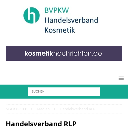
STARTSEITE
Medien
Handelsverband RLP
Handelsverband RLP