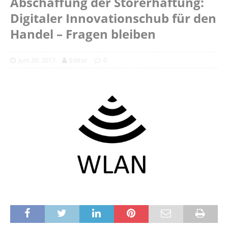
Abschaffung der Störerhaftung:
Digitaler Innovationschub für den
Handel – Fragen bleiben
Juni 30, 2017
Editor
0