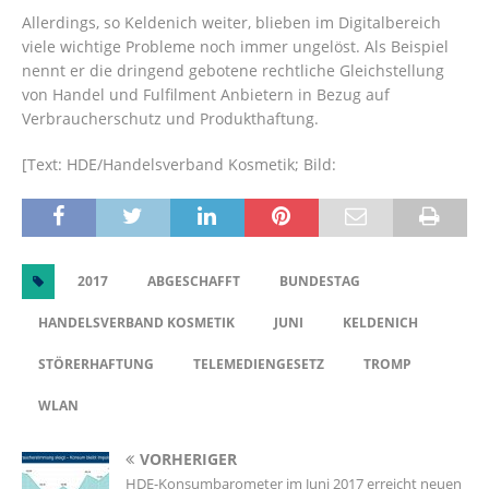
Allerdings, so Keldenich weiter, blieben im Digitalbereich
viele wichtige Probleme noch immer ungelöst. Als Beispiel
nennt er die dringend gebotene rechtliche Gleichstellung
von Handel und Fulfilment Anbietern in Bezug auf
Verbraucherschutz und Produkthaftung.
[Text: HDE/Handelsverband Kosmetik; Bild:
2017
ABGESCHAFFT
BUNDESTAG
HANDELSVERBAND KOSMETIK
JUNI
KELDENICH
STÖRERHAFTUNG
TELEMEDIENGESETZ
TROMP
WLAN
VORHERIGER
HDE-Konsumbarometer im Juni 2017 erreicht neuen