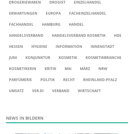
DROGERIEWAREN
DROGIST
EINZELHANDEL
ERWARTUNGEN
EUROPA
FACHEINZELHANDEL
FACHHANDEL
HAMBURG
HANDEL
HANDELSVERBAND
HANDELSVERBAND KOSMETIK
HDE
HESSEN
HYGIENE
INFORMATION
INNENSTADT
JUNI
KONJUNKTUR
KOSMETIK
KOSMETIKBRANCHE
KOSMETIKERIN
KRITIK
MAI
MÄRZ
NRW
PARFÜMERIE
POLITIK
RECHT
RHEINLAND-PFALZ
UMSATZ
VER.DI
VERBAND
WIRTSCHAFT
NEWS IN BILDERN