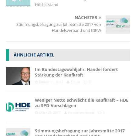
Höchststand
NÄCHSTER
Stimmungsbefragung zur Jahresmitte 2017 von
Handelsverband und IDKW
ÄHNLICHE ARTIKEL
Im Bundestagswahljahr: Handel fordert
Stärkung der Kaufkraft
Januar 11, 2017
Editor
0
Weniger Netto schwächt die Kaufkraft – HDE
zu SPD-Vorschlägen
März 23, 2017
Handelsverband
0
Stimmungsbefragung zur Jahresmitte 2017