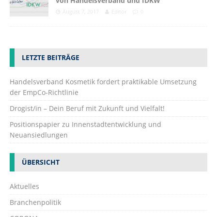
von Handelsverband und IDKW
August 7, 2017
Editor
0
LETZTE BEITRÄGE
Handelsverband Kosmetik fordert praktikable Umsetzung
der EmpCo-Richtlinie
Drogist/in – Dein Beruf mit Zukunft und Vielfalt!
Positionspapier zu Innenstadtentwicklung und
Neuansiedlungen
ÜBERSICHT
Aktuelles
Branchenpolitik