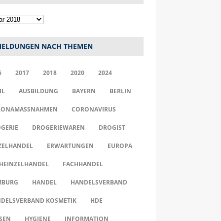
ELDUNGEN NACH THEMEN
6
2017
2018
2020
2024
IL
AUSBILDUNG
BAYERN
BERLIN
ONAMASSNAHMEN
CORONAVIRUS
GERIE
DROGERIEWAREN
DROGIST
ZELHANDEL
ERWARTUNGEN
EUROPA
HEINZELHANDEL
FACHHANDEL
MBURG
HANDEL
HANDELSVERBAND
DELSVERBAND KOSMETIK
HDE
SEN
HYGIENE
INFORMATION