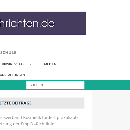
SCHULE
TIKWIRTSCHAFT E.V.
MEDIEN
RANSTALTUNGEN
ETZTE BEITRÄGE
elsverband Kosmetik fordert praktikable
tzung der EmpCo-Richtlinie