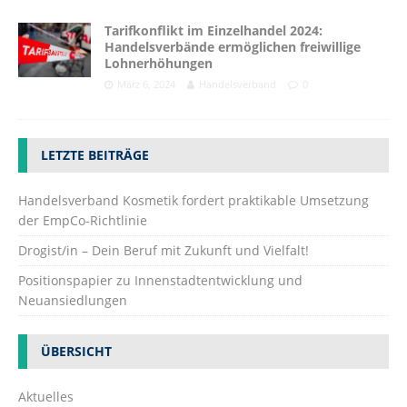
Tarifkonflikt im Einzelhandel 2024:
Handelsverbände ermöglichen freiwillige
Lohnerhöhungen
März 6, 2024
Handelsverband
0
LETZTE BEITRÄGE
Handelsverband Kosmetik fordert praktikable Umsetzung
der EmpCo-Richtlinie
Drogist/in – Dein Beruf mit Zukunft und Vielfalt!
Positionspapier zu Innenstadtentwicklung und
Neuansiedlungen
ÜBERSICHT
Aktuelles