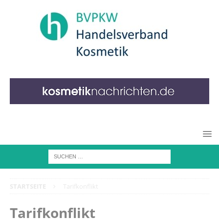
STARTSEITE
Tarifkonflikt
Tarifkonflikt