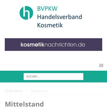
STARTSEITE
Mittelstand
Mittelstand