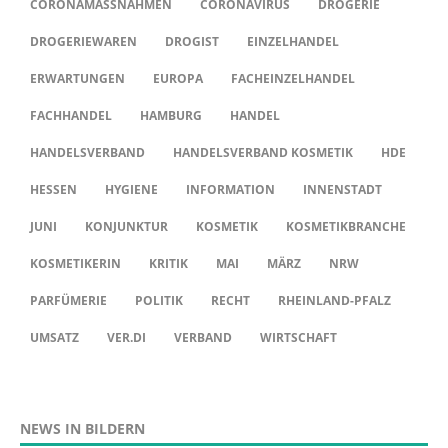
CORONAMASSNAHMEN
CORONAVIRUS
DROGERIE
DROGERIEWAREN
DROGIST
EINZELHANDEL
ERWARTUNGEN
EUROPA
FACHEINZELHANDEL
FACHHANDEL
HAMBURG
HANDEL
HANDELSVERBAND
HANDELSVERBAND KOSMETIK
HDE
HESSEN
HYGIENE
INFORMATION
INNENSTADT
JUNI
KONJUNKTUR
KOSMETIK
KOSMETIKBRANCHE
KOSMETIKERIN
KRITIK
MAI
MÄRZ
NRW
PARFÜMERIE
POLITIK
RECHT
RHEINLAND-PFALZ
UMSATZ
VER.DI
VERBAND
WIRTSCHAFT
NEWS IN BILDERN