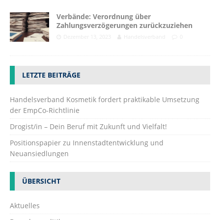
Verbände: Verordnung über
Zahlungsverzögerungen zurückzuziehen
Dezember 13, 2023
Handelsverband
0
LETZTE BEITRÄGE
Handelsverband Kosmetik fordert praktikable Umsetzung
der EmpCo-Richtlinie
Drogist/in – Dein Beruf mit Zukunft und Vielfalt!
Positionspapier zu Innenstadtentwicklung und
Neuansiedlungen
ÜBERSICHT
Aktuelles