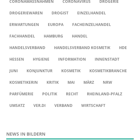
CORONAMASSNAHMEN
CORONAVIRUS
DROGERIE
DROGERIEWAREN
DROGIST
EINZELHANDEL
ERWARTUNGEN
EUROPA
FACHEINZELHANDEL
FACHHANDEL
HAMBURG
HANDEL
HANDELSVERBAND
HANDELSVERBAND KOSMETIK
HDE
HESSEN
HYGIENE
INFORMATION
INNENSTADT
JUNI
KONJUNKTUR
KOSMETIK
KOSMETIKBRANCHE
KOSMETIKERIN
KRITIK
MAI
MÄRZ
NRW
PARFÜMERIE
POLITIK
RECHT
RHEINLAND-PFALZ
UMSATZ
VER.DI
VERBAND
WIRTSCHAFT
NEWS IN BILDERN