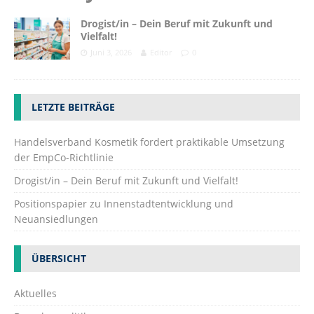
Drogist/in – Dein Beruf mit Zukunft und
Vielfalt!
Juni 3, 2026
Editor
0
LETZTE BEITRÄGE
Handelsverband Kosmetik fordert praktikable Umsetzung
der EmpCo-Richtlinie
Drogist/in – Dein Beruf mit Zukunft und Vielfalt!
Positionspapier zu Innenstadtentwicklung und
Neuansiedlungen
ÜBERSICHT
Aktuelles