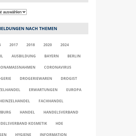
ELDUNGEN NACH THEMEN
6
2017
2018
2020
2024
IL
AUSBILDUNG
BAYERN
BERLIN
ONAMASSNAHMEN
CORONAVIRUS
GERIE
DROGERIEWAREN
DROGIST
ZELHANDEL
ERWARTUNGEN
EUROPA
HEINZELHANDEL
FACHHANDEL
MBURG
HANDEL
HANDELSVERBAND
DELSVERBAND KOSMETIK
HDE
SEN
HYGIENE
INFORMATION