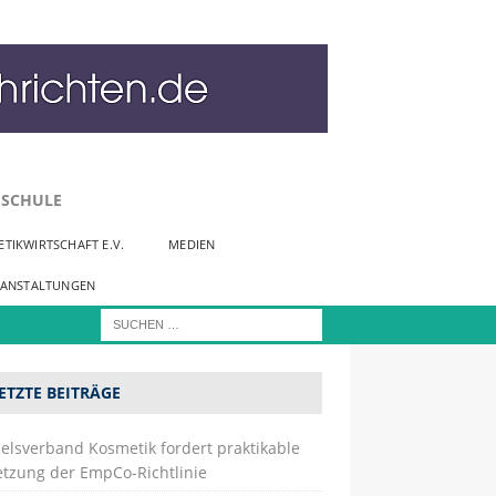
SCHULE
TIKWIRTSCHAFT E.V.
MEDIEN
RANSTALTUNGEN
ETZTE BEITRÄGE
elsverband Kosmetik fordert praktikable
tzung der EmpCo-Richtlinie