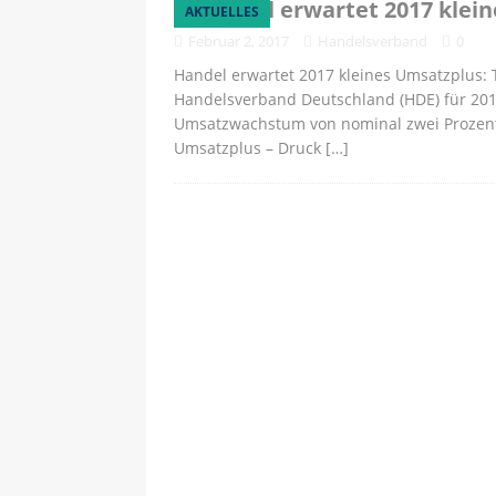
Handel erwartet 2017 klei
AKTUELLES
Februar 2, 2017
Handelsverband
0
Handel erwartet 2017 kleines Umsatzplus:
Handelsverband Deutschland (HDE) für 201
Umsatzwachstum von nominal zwei Prozent 
Umsatzplus – Druck
[…]