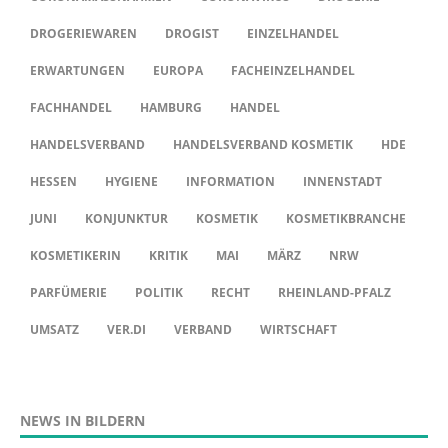
DROGERIEWAREN
DROGIST
EINZELHANDEL
ERWARTUNGEN
EUROPA
FACHEINZELHANDEL
FACHHANDEL
HAMBURG
HANDEL
HANDELSVERBAND
HANDELSVERBAND KOSMETIK
HDE
HESSEN
HYGIENE
INFORMATION
INNENSTADT
JUNI
KONJUNKTUR
KOSMETIK
KOSMETIKBRANCHE
KOSMETIKERIN
KRITIK
MAI
MÄRZ
NRW
PARFÜMERIE
POLITIK
RECHT
RHEINLAND-PFALZ
UMSATZ
VER.DI
VERBAND
WIRTSCHAFT
NEWS IN BILDERN