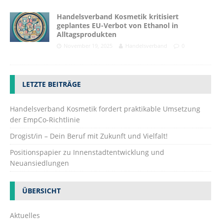
Handelsverband Kosmetik kritisiert
geplantes EU-Verbot von Ethanol in
Alltagsprodukten
November 19, 2025
Handelsverband
0
LETZTE BEITRÄGE
Handelsverband Kosmetik fordert praktikable Umsetzung
der EmpCo-Richtlinie
Drogist/in – Dein Beruf mit Zukunft und Vielfalt!
Positionspapier zu Innenstadtentwicklung und
Neuansiedlungen
ÜBERSICHT
Aktuelles