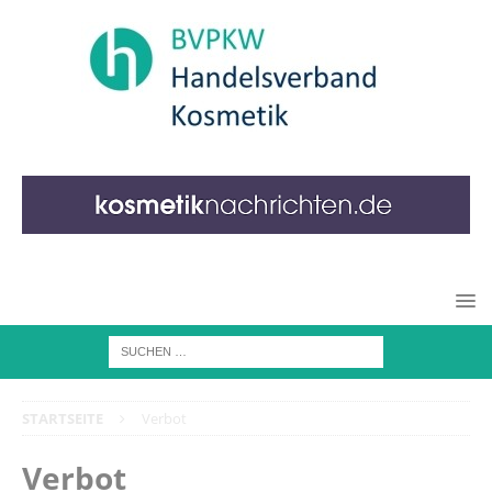
STARTSEITE
Verbot
Verbot