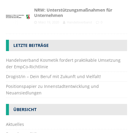
NRW: Unterstützungsmaßnahmen für
Unternehmen
März 19, 2020
Handelsverband
0
LETZTE BEITRÄGE
Handelsverband Kosmetik fordert praktikable Umsetzung
der EmpCo-Richtlinie
Drogist/in – Dein Beruf mit Zukunft und Vielfalt!
Positionspapier zu Innenstadtentwicklung und
Neuansiedlungen
ÜBERSICHT
Aktuelles