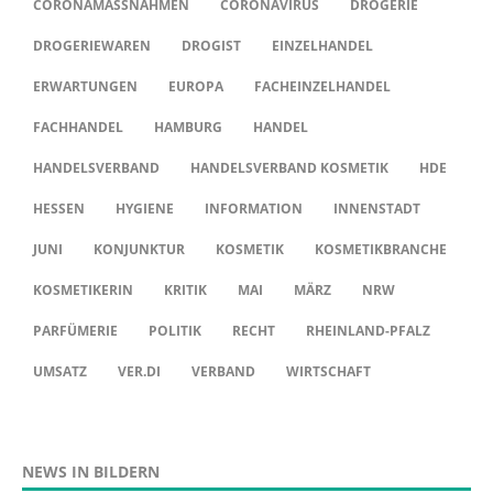
CORONAMASSNAHMEN
CORONAVIRUS
DROGERIE
DROGERIEWAREN
DROGIST
EINZELHANDEL
ERWARTUNGEN
EUROPA
FACHEINZELHANDEL
FACHHANDEL
HAMBURG
HANDEL
HANDELSVERBAND
HANDELSVERBAND KOSMETIK
HDE
HESSEN
HYGIENE
INFORMATION
INNENSTADT
JUNI
KONJUNKTUR
KOSMETIK
KOSMETIKBRANCHE
KOSMETIKERIN
KRITIK
MAI
MÄRZ
NRW
PARFÜMERIE
POLITIK
RECHT
RHEINLAND-PFALZ
UMSATZ
VER.DI
VERBAND
WIRTSCHAFT
NEWS IN BILDERN