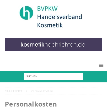
STARTSEITE
Personalkosten
Personalkosten