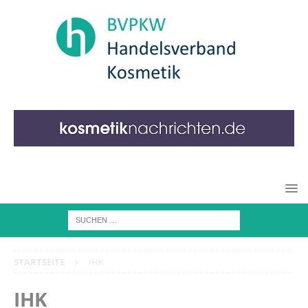
STARTSEITE
IHK
IHK