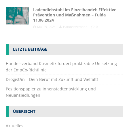
Ladendiebstahl im Einzelhandel: Effektive
Prävention und Maßnahmen – Fulda
11.06.2024
Mai 29, 2024
Handelsverband
0
LETZTE BEITRÄGE
Handelsverband Kosmetik fordert praktikable Umsetzung
der EmpCo-Richtlinie
Drogist/in – Dein Beruf mit Zukunft und Vielfalt!
Positionspapier zu Innenstadtentwicklung und
Neuansiedlungen
ÜBERSICHT
Aktuelles