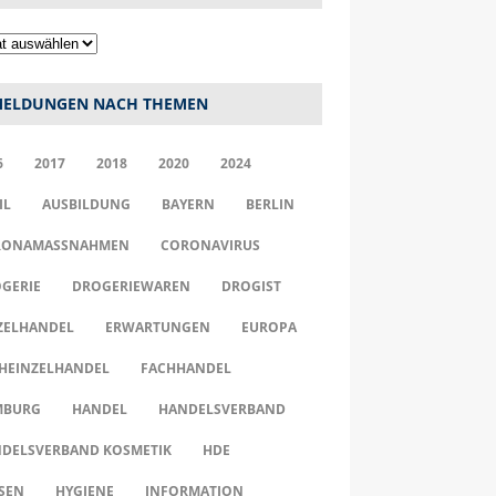
ELDUNGEN NACH THEMEN
6
2017
2018
2020
2024
IL
AUSBILDUNG
BAYERN
BERLIN
ONAMASSNAHMEN
CORONAVIRUS
GERIE
DROGERIEWAREN
DROGIST
ZELHANDEL
ERWARTUNGEN
EUROPA
HEINZELHANDEL
FACHHANDEL
MBURG
HANDEL
HANDELSVERBAND
DELSVERBAND KOSMETIK
HDE
SEN
HYGIENE
INFORMATION