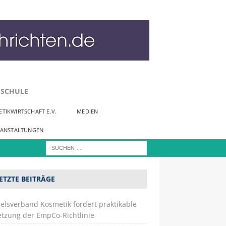
SCHULE
TIKWIRTSCHAFT E.V.
MEDIEN
RANSTALTUNGEN
ETZTE BEITRÄGE
elsverband Kosmetik fordert praktikable
tzung der EmpCo-Richtlinie