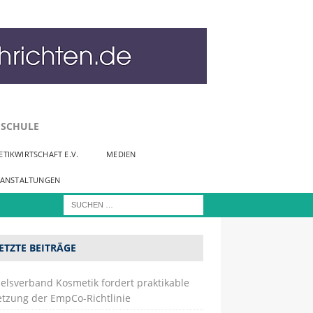
SCHULE
TIKWIRTSCHAFT E.V.
MEDIEN
RANSTALTUNGEN
ETZTE BEITRÄGE
elsverband Kosmetik fordert praktikable
tzung der EmpCo-Richtlinie