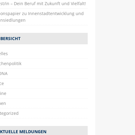
st/in – Dein Beruf mit Zukunft und Vielfalt!
tionspapier zu Innenstadtentwicklung und
nsiedlungen
BERSICHT
lles
chenpolitik
ONA
ce
ine
men
tegorized
KTUELLE MELDUNGEN