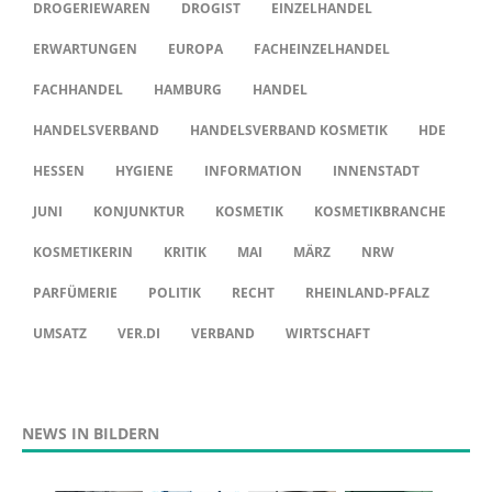
DROGERIEWAREN
DROGIST
EINZELHANDEL
ERWARTUNGEN
EUROPA
FACHEINZELHANDEL
FACHHANDEL
HAMBURG
HANDEL
HANDELSVERBAND
HANDELSVERBAND KOSMETIK
HDE
HESSEN
HYGIENE
INFORMATION
INNENSTADT
JUNI
KONJUNKTUR
KOSMETIK
KOSMETIKBRANCHE
KOSMETIKERIN
KRITIK
MAI
MÄRZ
NRW
PARFÜMERIE
POLITIK
RECHT
RHEINLAND-PFALZ
UMSATZ
VER.DI
VERBAND
WIRTSCHAFT
NEWS IN BILDERN