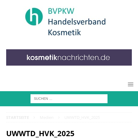
STARTSEITE
Medien
UWWTD_HVK_2025
UWWTD_HVK_2025