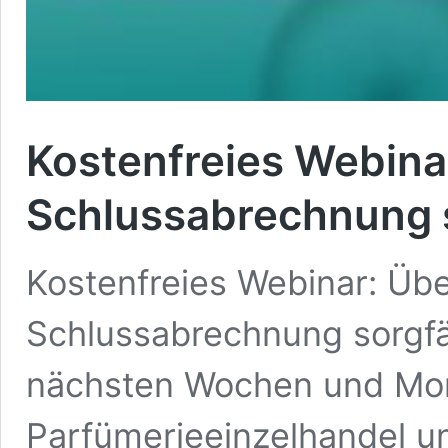
Kostenfreies Webina
Schlussabrechnung s
Kostenfreies Webinar: Übe
Schlussabrechnung sorgfäl
nächsten Wochen und Mon
Parfümerieeinzelhandel un